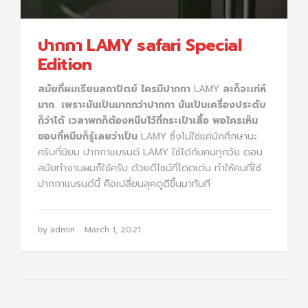
ปากกา LAMY safari Special
Edition
สมัยที่ผมเรียนสถาปัตย์
ใครมีปากกา
LAMY
ละก็จะเท่ห์
มาก
เพราะมันเป็นมากกว่าปากกา มันเป็นเครื่องประดับ
ก็ว่าได้
เวลาพกก็ต้องหนีบไว้ที่กระเป๋าเสื้อ
พอใครเห็น
ขอบที่หนีบก็รู้เลยว่าเป็น
LAMY ซึ่ง
ไม่ใช่แค่นักศึกษานะ
ครับที่นิยม ปากกาแบรนด์
LAMY ใช้ได้กับ
คนทุกวัย ตอน
สมัยทำงานผมก็ใช้ครับ ด้วยดีไซน์ที่โดดเด่น ทำให้คนที่ใช้
ปากกาแบรนด์นี้ คือเปลี่ยนลุคดูดีขึ้นมาทันที
by
admin
March 1, 2021