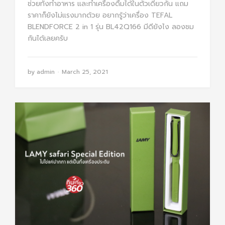
ช่วยทั้งทำอาหาร และทำเครื่องดื่มได้ในตัวเดียวกัน แถม
ราคาก็ยังไม่แรงมากด้วย อยากรู้ว่าเครื่อง TEFAL
BLENDFORCE 2 in 1
รุ่น
BL42Q166 มีดียังไง ลองชม
กันได้เลยครับ
by
admin
March 25, 2021