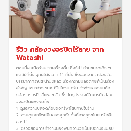
รีวิว กล้องวงจรปิดไร้สาย จาก
Watashi
ตอนนี้ผมเปิดร้านขายเครื่องดื่ม ซึ่งก็เป็นร้านขนาดเล็ก ๆ
แต่ก็มีที่นั่ง จุคนได้ราว ๆ 14 ที่นั่ง ซึ่งนอกจากจะต้องจัด
บรรยากาศร้านให้น่านั่งแล้ว เรื่องความปลอดภัยก็เป็นเรื่อง
สำคัญ จะมาจ้าง รปภ ก็ไม่ไหวนะครับ ตัวช่วยของผมคือ
กล้องวงจรปิดนี่แหละครับ ซึ่งวัตถุประสงค์ในการมีกล้อง
วงจรปิดของผมคือ
1. ดูแลความปลอดภัยของทรัพย์สินภายในร้าน
2. ช่วยดูแลทรัพย์สินของลูกค้า ทั้งที่อาจถูกขโมย หรือลืม
ของไว้
3. ตรวจสอบการทำงานของพนักงานว่าเป็นไปตามระเบียบ