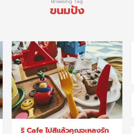
Browsing Tag
ขนมปัง
ริ Cafe ไปสิแล้วคุณจะหลงรัก