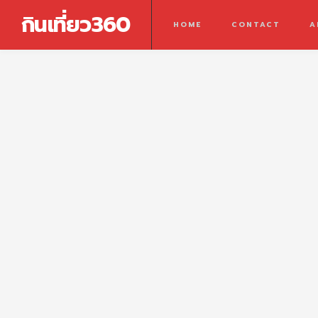
กินเที่ยว360
HOME
CONTACT
A