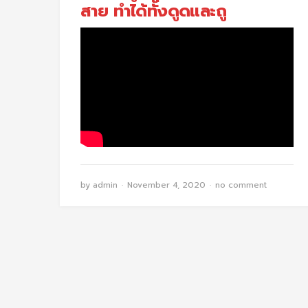
สาย ทำได้ทั้งดูดและถู
by
admin
November 4, 2020
no comment