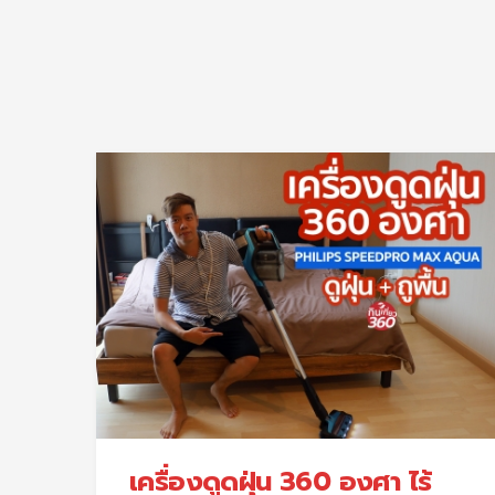
เครื่องดูดฝุ่น 360 องศา ไร้