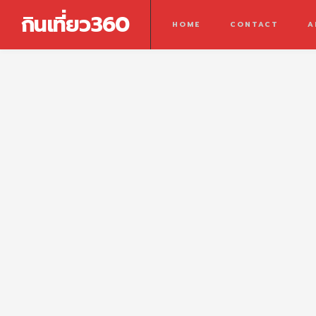
กินเที่ยว360
HOME
CONTACT
A