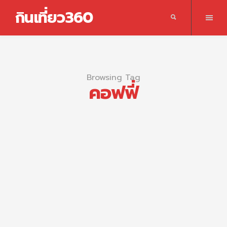
กินเที่ยว360
Browsing Tag
คอฟฟี่