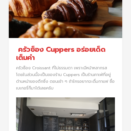
ครัวซ็อง Cuppers อร่อยเด็ด
เต็มคำ
ครัวซ็อง Croissant ที่ไม่ธรรมดา เพราะมีหน้าหลากรส
โดยในส่วนนี้จะเป็นของร้าน Cuppers เป็นร้านคาเฟ่ที่อยู่
ด้านหน้าของตึกซึ่ง ตอนเช้า ๆ ถ้าใครอยากจะดื่มกาแฟ ซื้อ
เบเกอรี่ก็มาได้เลยครับ