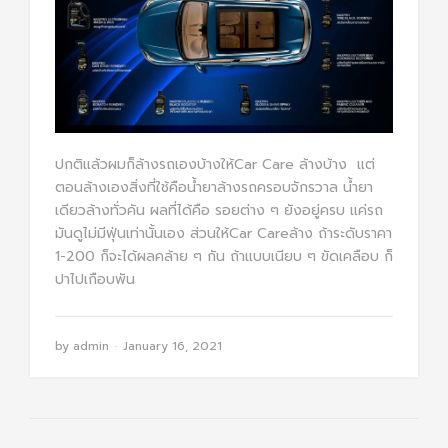
ปกติแล้วผมก็ล้างรถเองบ้างให้Car Care ล้างบ้าง แต่
ตอนล้างเองสิ่งที่ใช้คือน้ำยาล้างรถครอบจักรวาล น้ำยา
เดียวล้างทั่วคัน ผลที่ได้คือ รอยต่าง ๆ ยังอยู่ครบ แค่รถ
มันดูไม่มีฟุ่นเท่านั้นเอง ส่วนให้Car Careล้าง ถ้าระดับราคา
1-200 ก็จะได้ผลคล้าย ๆ กัน ถ้าแบบเนียบ ๆ ขัดเคลือบ ก็
ปาไปเกือบพัน
by
admin
January 16, 2021