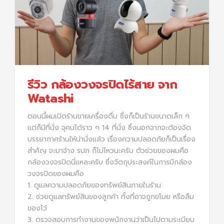
รีวิว กล้องวงจรปิดไร้สาย จาก
Watashi
ตอนนี้ผมเปิดร้านขายเครื่องดื่ม ซึ่งก็เป็นร้านขนาดเล็ก ๆ
แต่ก็มีที่นั่ง จุคนได้ราว ๆ 14 ที่นั่ง ซึ่งนอกจากจะต้องจัด
บรรยากาศร้านให้น่านั่งแล้ว เรื่องความปลอดภัยก็เป็นเรื่อง
สำคัญ จะมาจ้าง รปภ ก็ไม่ไหวนะครับ ตัวช่วยของผมคือ
กล้องวงจรปิดนี่แหละครับ ซึ่งวัตถุประสงค์ในการมีกล้อง
วงจรปิดของผมคือ
1. ดูแลความปลอดภัยของทรัพย์สินภายในร้าน
2. ช่วยดูแลทรัพย์สินของลูกค้า ทั้งที่อาจถูกขโมย หรือลืม
ของไว้
3. ตรวจสอบการทำงานของพนักงานว่าเป็นไปตามระเบียบ