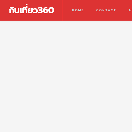
กินเที่ยว360
HOME
CONTACT
A