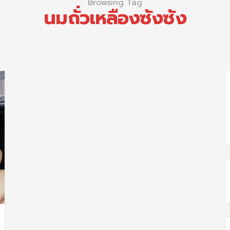
Browsing Tag
นมถั่วเหลืองซังซัง