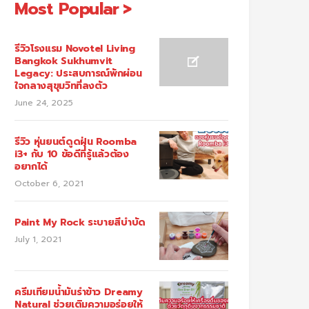
Most Popular
รีวิวโรงแรม Novotel Living
Bangkok Sukhumvit
Legacy: ประสบการณ์พักผ่อน
ใจกลางสุขุมวิทที่ลงตัว
June 24, 2025
รีวิว หุ่นยนต์ดูดฝุ่น Roomba
i3+ กับ 10 ข้อดีที่รู้แล้วต้อง
อยากได้
October 6, 2021
Paint My Rock ระบายสีบำบัด
July 1, 2021
ครีมเทียมน้ำมันรำข้าว Dreamy
Natural ช่วยเติมความอร่อยให้