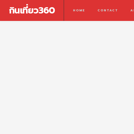
กินเที่ยว360
HOME
CONTACT
A