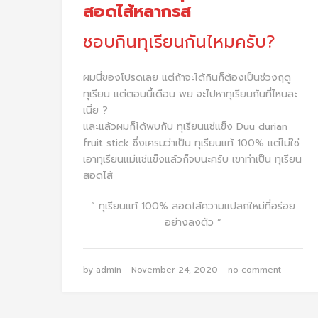
สอดไส้หลากรส
ชอบกินทุเรียนกันไหมครับ?
ผมนี่ของโปรดเลย แต่ถ้าจะได้กินก็ต้องเป็นช่วงฤดู
ทุเรียน แต่ตอนนี้เดือน พย จะไปหาทุเรียนกันที่ไหนละ
เนี่ย ?
และแล้วผมก็ได้พบกับ ทุเรียนแช่แข็ง Duu durian
fruit stick ซึ่งเครมว่าเป็น ทุเรียนแท้ 100% แต่ไม่ใช่
เอาทุเรียนแม่แช่แข็งแล้วก็จบนะครับ เขาทำเป็น ทุเรียน
สอดไส้
” ทุเรียนแท้ 100% สอดไส้ความแปลกใหม่ที่อร่อย
อย่างลงตัว “
by
admin
November 24, 2020
no comment