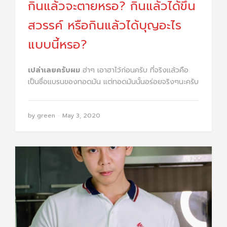
กินแล้วจะตายหรอ? กินแล้วได้ขึ้น
สวรรค์ หรือกินแล้วได้บุญอะไร
แบบนี้หรอ?
เปล่าเลยครับผม
ฮ่าๆ เอาฮาไว้ก่อนครับ ที่จริงแล้วคือ
เป็นชื่อแบรนของทอดมัน แต่ทอดมันนั้นอร่อยจริงๆนะครับ
by
green
May 3, 2020