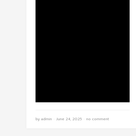
by
admin
June 24, 2025
no comment