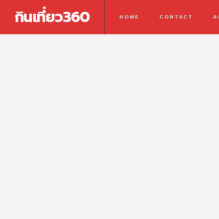
กินเที่ยว360
HOME
CONTACT
A