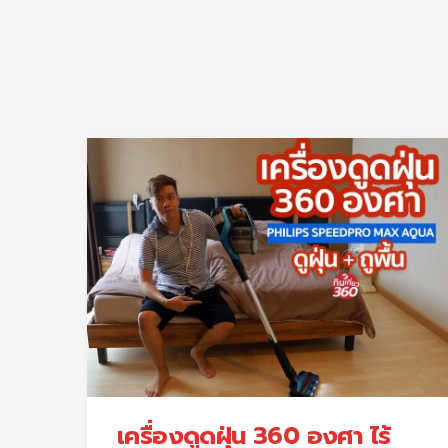
เครื่องดูดฝุ่น 360 องศา ไร้