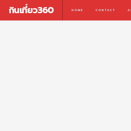
กินเที่ยว360
HOME
CONTACT
A