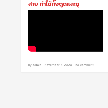
สาย ทำได้ทั้งดูดและถู
by
admin
November 4, 2020
no comment