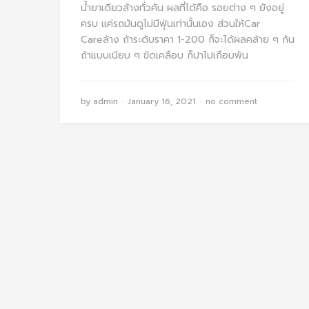
น้ำยาเดียวล้างทั่วคัน ผลที่ได้คือ รอยต่าง ๆ ยังอยู่
ครบ แค่รถมันดูไม่มีฟุ่นเท่านั้นเอง ส่วนให้Car
Careล้าง ถ้าระดับราคา 1-200 ก็จะได้ผลคล้าย ๆ กัน
ถ้าแบบเนียบ ๆ ขัดเคลือบ ก็ปาไปเกือบพัน
by
admin
January 16, 2021
no comment