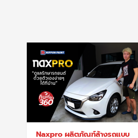
Naxpro ผลิตภัณฑ์ล้างรถแบบ