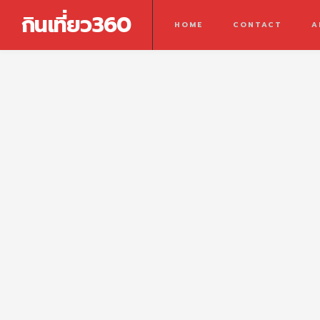
กินเที่ยว360
HOME
CONTACT
A