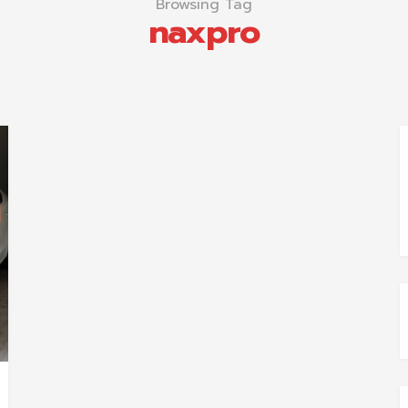
Browsing Tag
naxpro