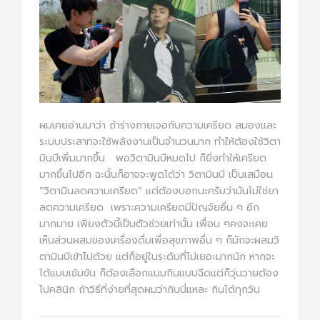
ผมเคยอ่านมาว่า ถ้าร่างกายเจอกับความเครียด สมองและ
ระบบประสาทจะใช้พลังงานเป็นจำนวนมาก ทำให้ต้องใช้วิตา
มินบีเพิ่มมากขึ้น พอวิตามินบีหมดไป ก็ยิ่งทำให้เครียด
มากขึ้นไปอีก ฉะนั้นก็อาจจะพูดได้ว่า วิตามินบี เป็นเสมือน
“วิตามินลดความเครียด” แต่ต้องบอกนะครับว่ามันไม่ใช่ยา
ลดความเครียด เพราะความเครียดมีปัญจัยอื่น ๆ อีก
มากมาย เพียงตัวนี้เป็นตัวช่วยเท่านั้น เพื่อน ๆคงจะเคย
เห็นส่วนผสมของเครื่องดื่มเพื่อสุขภาพอื่น ๆ ก็มักจะผสมวิ
ตามินบีเข้าไปด้วย แต่ก็อยู่ในระดับที่ไม่เยอะมากนัก หากจะ
ได้แบบเข้มข้น ก็ต้องเลือกแบบกินแบบฉีดแต่ก็วุ่นวายต้อง
ไปคลินิก ถ้าวิธีที่ง่ายที่สุดผมว่ากินนี่แหละ กินได้ทุกวัน