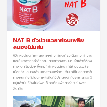
NAT B ตัวช่วยเวลาอ่อนเพลีย
สมองไม่แล่น
ชีวิตผมต้องทำอะไรหลายอย่าง ท่องเที่ยวเดินทาง ทำงาน
และยังต้องออกำลังกาย ต้องทำทั้งงานประจำแล้วก็ต้อง
ทำงานเสริมด้วย ซึ่งผมก็พักผ่อนน้อย ทำให้ อ่อนเพลีย
เมื่อยล้า สมองล้า เกิดความเครียด ตื่นมาก็ไม่ค่อยสดชื่น
ทางออกคือก็ต้องหาอะไรกินที่มีประโยชน์ กินอาหารครบ 5
หมู่แล้วมันก็ยังไม่ดีพอ ก็เลยต้องพึ้งตัวช่วยเช่นพวก
วิตามิน