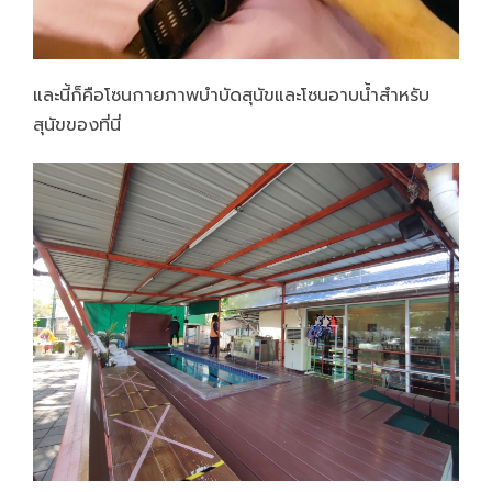
และนี้ก็คือโซนกายภาพบำบัดสุนัขและโซนอาบน้ำสำหรับ
สุนัขของที่นี่