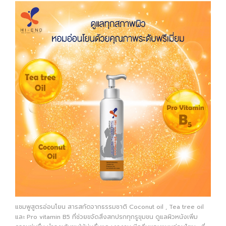
แชมพูสูตรอ่อนโยน สารสกัดจากธรรมชาติ Coconut oil , Tea tree oil
และ Pro vitamin B5 ที่ช่วยขจัดสิ่งสกปรกทุกรูขุมขน ดูแลผิวหนังเพิ่ม