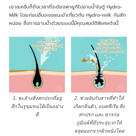
เอาละครับก็ถึงเวลาที่จะต้องพายูกิไปอาบน้ำในตู้
Hydro-
Milk
โดยก่อนอื่นจะขอแนะนำเกี่ยวกับ
Hydro-milk กันสัก
หน่อย ซึ่งการอาบน้ำด้วยระบบนี้
มีคุณสมบัติพิเศษดังนี้
1. ชะล้างสิ่งสกปรกที่อยู่
2. ช่วยจับกับสารที่ทำให้
ลึกในรูขุมขนได้เป็นอย่าง
เกิดกลิ่นตัว, แบคทีเรีย สิ่ง
ดี
สกปรก และ สารก่อ
ภูมิแพ้ที่มีประจุบวกให้
หลุดออกจากผิวหนังโดย