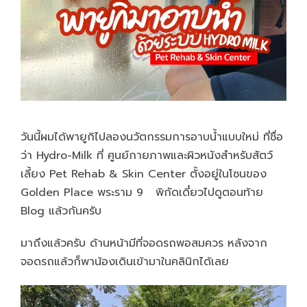
วันนี้ผมได้พายูกิไปลองนวัตกรรมการอาบน้ำแบบใหม่ ที่ชื่อ
ว่า
Hydro-Milk
ที่ ศูนย์กายภาพและผิวหนังสำหรับสัตว์
เลี้ยง
Pet Rehab & Skin Center ตั้งอยู่ในโซนของ
Golden Place พระราม 9 พิกัดเดี๋ยวไปดูตอนท้าย
Blog แล้วกันครับ
มาถึงแล้วครับ ด้านหน้ามีที่จอดรถพอสมควร หลังจาก
จอดรถแล้วก็พาน้องเดินเข้ามาในคลินิกได้เลย