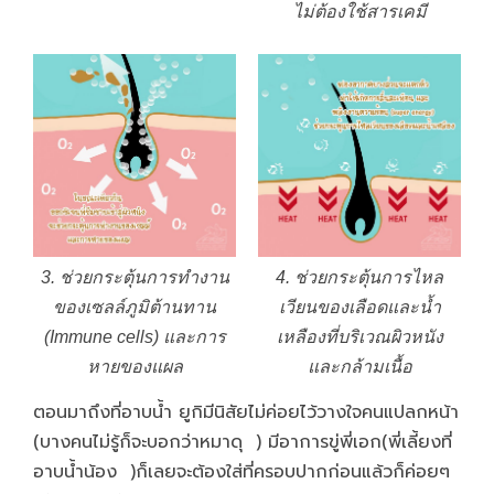
ไม่ต้องใช้สารเคมี
3. ช่วยกระตุ้นการทำงาน
4. ช่วยกระตุ้นการไหล
ของเซลล์ภูมิต้านทาน
เวียนของเลือดและน้ำ
(Immune cells) และการ
เหลืองที่บริเวณผิวหนัง
หายของแผล
และกล้ามเนื้อ
ตอนมาถึงที่อาบน้ำ ยูกิมีนิสัยไม่ค่อยไว้วางใจคนแปลกหน้า
(บางคนไม่รู้ก็จะบอกว่าหมาดุ ) มีอาการขู่พี่เอก
(พี่เลี้ยง
ที่
อาบน้ำน้อง
)
ก็เลยจะต้องใส่ที่ครอบปากก่อนแล้วก็ค่อยๆ