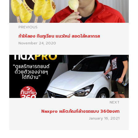
PREVIOUS
ท้าให้ลอง กินทุเรียน แนวใหม่ สอดไส้หลากรส
November 24, 2020
NEXT
Naxpro ผลิตภัณฑ์ล้างรถแบบ 360องศา
January 16, 2021