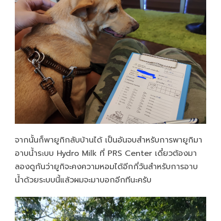
จากนั้นก็พายูกิกลับบ้านได้ เป็นอันจบสำหรับการพายูกิมา
อาบน้ำระบบ
Hydro Milk
ที่
PRS Center
เดี๋ยวต้องมา
ลองดูกันว่ายูกิจะคงความหอมได้อีกกี่วันสำหรับการอาบ
น้ำด้วยระบบนี้แล้วผมจะมาบอกอีกทีนะครับ