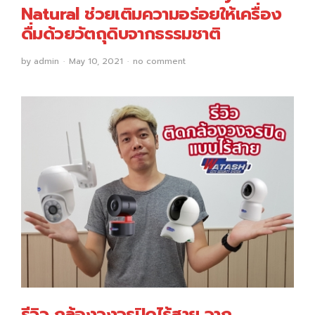
Natural ช่วยเติมความอร่อยให้เครื่อง
ดื่มด้วยวัตถุดิบจากธรรมชาติ
by
admin
May 10, 2021
no comment
รีวิว กล้องวงจรปิดไร้สาย จาก