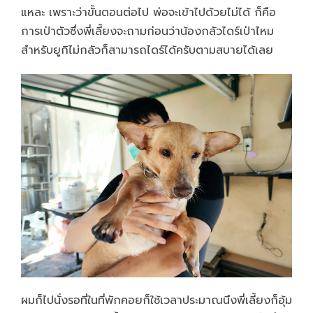
แหละ เพราะว่าขั้นตอนต่อไป พ่อจะเข้าไปด้วยไม่ได้ ก็คือ
การเป่าตัวซึ่งพี่เลี้ยงจะถามก่อนว่าน้องกลัวไดร์เป่าไหม
สำหรับยูกิไม่กลัวก็สามารถไดร์ได้ครับตามสบายได้เลย
ผมก็ไปนั่งรอที่ในที่พักคอยก็ใช้เวลาประมาณนึงพี่เลี้ยงก็อุ้ม