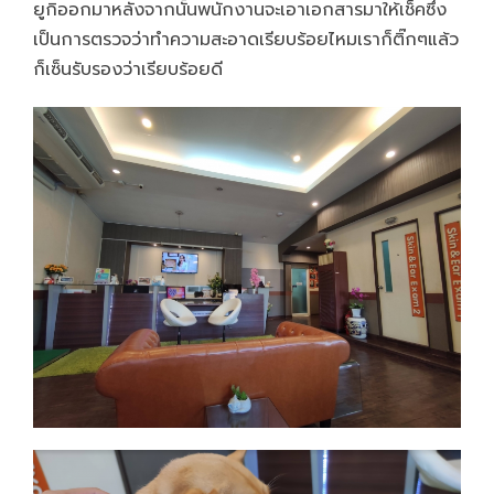
ยูกิออกมาหลังจากนั้นพนักงานจะเอาเอกสารมาให้เช็คซึ่ง
เป็นการตรวจว่าทำความสะอาดเรียบร้อยไหมเราก็ติ๊กๆแล้ว
ก็เซ็นรับรองว่าเรียบร้อยดี