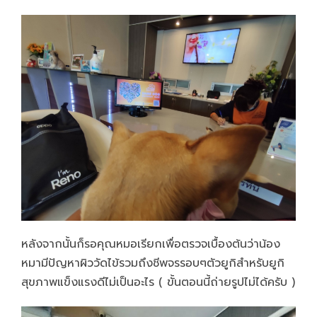
หลังจากนั้นก็รอคุณหมอเรียกเพื่อตรวจเบื้องต้นว่าน้อง
หมามีปัญหาผิววัดไข้รวมถึงชีพจรรอบๆตัวยูกิสำหรับยูกิ
สุขภาพแข็งแรงดีไม่เป็นอะไร ( ขั้นตอนนี้ถ่ายรูปไม่ได้ครับ )