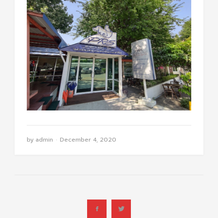
by
admin
December 4, 2020