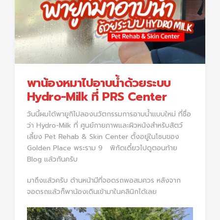
พาน้องหมาไปอาบน้ำด้วยระบบ
Hydro-Milk ที่ PRS Center
วันนี้ผมได้พายูกิไปลองนวัตกรรมการอาบน้ำแบบใหม่ ที่ชื่อ
ว่า
Hydro-Milk
ที่ ศูนย์กายภาพและผิวหนังสำหรับสัตว์
เลี้ยง
Pet Rehab & Skin Center ตั้งอยู่ในโซนของ
Golden Place พระราม 9 พิกัดเดี๋ยวไปดูตอนท้าย
Blog แล้วกันครับ
มาถึงแล้วครับ ด้านหน้ามีที่จอดรถพอสมควร หลังจาก
จอดรถแล้วก็พาน้องเดินเข้ามาในคลินิกได้เลย