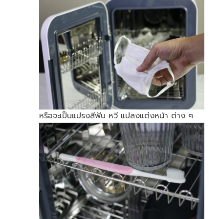
หรือจะเป็นแปรงสีฟัน หวี แปลงแต่งหน้า ต่าง ๆ