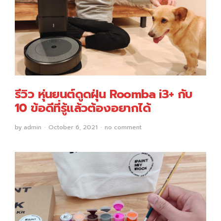
รีวิว หุ่นยนต์ดูดฝุ่น Roomba i3+ กับ
10 ข้อดีที่รู้แล้วต้องอยากได้
by
admin
October 6, 2021
no comment