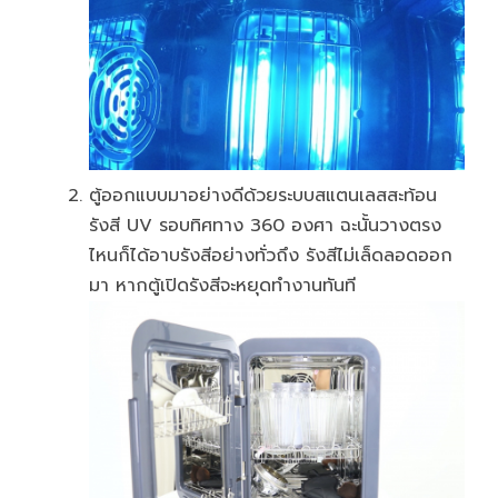
ตู้ออกแบบมาอย่างดีด้วยระบบสแตนเลสสะท้อน
รังสี UV รอบทิศทาง 360 องศา ฉะนั้นวางตรง
ไหนก็ได้อาบรังสีอย่างทั่วถึง รังสีไม่เล็ดลอดออก
มา หากตู้เปิดรังสีจะหยุดทำงานทันที