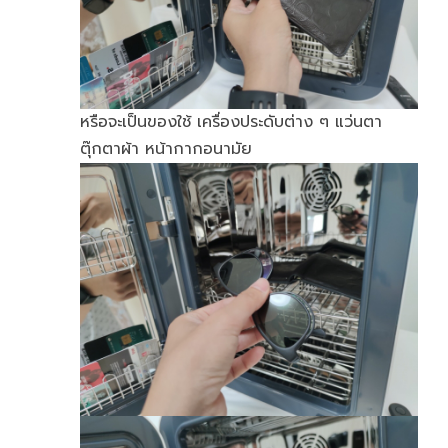
หรือจะเป็นของใช้ เครื่องประดับต่าง ๆ แว่นตา
ตุ๊กตาผ้า หน้ากากอนามัย