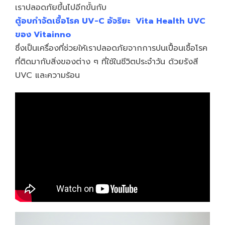
เราปลอดภัยขึ้นไปอีกขั้นกับ
ตู้อบกำจัดเชื้อโรค UV-C อัจริยะ Vita Health UVC
ของ Vitainno
ซึ่งเป็นเครื่องที่ช่วยให้เราปลอดภัยจากการปนเปื้อนเชื้อโรค
ที่ติดมากับสิ่งของต่าง ๆ ที่ใช้ในชีวิตประจำวัน ด้วยรังสี
UVC และความร้อน