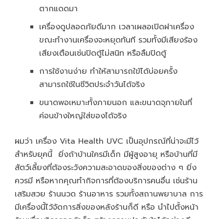
ตากแดดมา
เครื่องดูปลอดภัยดีมาก เวลาเผลอเปิดฝาเครื่อง
ขณะทำงานเครื่องจะหยุดทันที รวมทั้งมีเสียงร้อง
เสียงเตือนเช่นปิดตู้ไม่สนิท หรือลืมปิดตู้
การใช้งานง่าย ทำให้สามารถใข้ได้บ่อยครั้ง
สามารถใช้ในชีวิตประจำวันได้จริง
ขนาดพอเหมาะทั้งภายนอก และขนาดจุภายในที่
ค่อนข้างใหญ่ใส่ของได้จริง
ผมว่า เครื่อง Vita Health UVC เป็นอุปกรณ์ที่น่าจะมีไว้
สำหรับยุคนี้ ยิ่งถ้าบ้านใครมีเด็ก มีผู้สูงอายุ หรือบ้านที่มี
สัตว์เลี้ยงที่ต้องระวังความสะอาดของสิ่งของต่าง ๆ ยิ่ง
ควรมี หรือหากคุณทำกิจการที่ต้องบริการคนอื่น เช่นร้าน
เสริมสวย ร้านนวด ร้านอาหาร รวมทั้งสถานพยาบาล การ
มีเครื่องนี้ไว้จัดการสิ่งของหลังร้านก็ดี หรือ นำไปตั้งหน้า