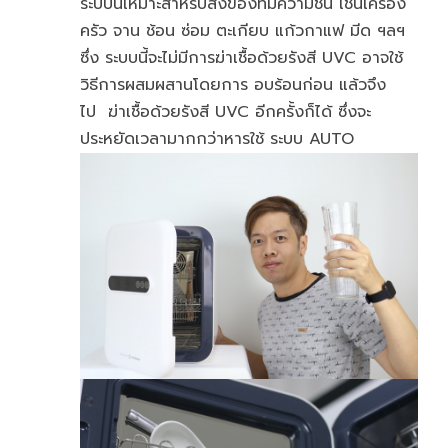
ระบบนี้เหมาะสำหรับสิ่งของที่มีความชื้น เช่นเครื่อง
ครัว จาน ช้อน ซ่อม ตะเกียบ แก้วกาแฟ มีด ฯลฯ
ซึ่ง ระบบนี้จะไม่มีการฆ่าเชื้อด้วยรังสี UVC อาจใช้
วิธีการผสมผสานโดยการ อบร้อนก่อน แล้วจึง
ไป ฆ่าเชื้อด้วยรังสี UVC อีกครั้งก็ได้ ซึ่งจะ
ประหยัดเวลามากกว่าหารใช้ ระบบ AUTO