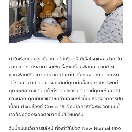
ถ้าในห้องของเรามีอากาศไม่บริสุทธิ์ มีเชื้อโรคแฝงเข้ามาใน
อากาศ เรายังสามารถใช้เครื่องเครื่องฟอกอากาศดี ๆ
ช่วยฟอกให้อากาศสะอาดได้ แต่ถ้าสิ่งของต่าง ๆ ละครับ
ที่เราเอาเข้าบ้าน บัตรเครดิตที่คุณยื่นซื้อของ โทรศัพท์ที่
คุณเผลอวางไว้บนโต๊ะที่ร้านอาหาร แว่นตาที่คุณใส่ออกไป
ข้างนอก คุณมั่นใจแค่ไหนว่าของเหล่านั้นปลอดจากการปน
เปื้อน ยิ่งในช่วงที่ Covid-19 ยังมีโอกาสที่จะระบาดแบบนี้
เราก็ยิ่งต้องระวังตัวมากขึ้นใช่ไหมครับ
วันนี้ผมมีนวัตกรรมใหม่ ที่จะทำให้ชีวิต New Normal ของ