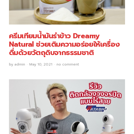
ครีมเทียมน้ำมันรำข้าว Dreamy
Natural ช่วยเติมความอร่อยให้เครื่อง
ดื่มด้วยวัตถุดิบจากธรรมชาติ
by
admin
May 10, 2021
no comment