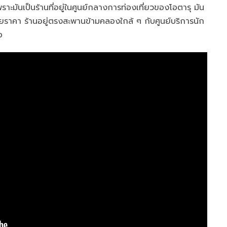
สุด เพราะมันเป็นร้านที่อยู่ในศูนย์กลางการท่องเที่ยวของโอตารุ มัน
กหลายราคา ร้านอยู่ตรงสะพานข้ามคลองใกล้ ๆ กับศูนย์บริการนัก
อ