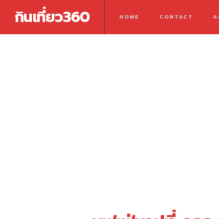
กินเที่ยว360
HOME
CONTACT
A