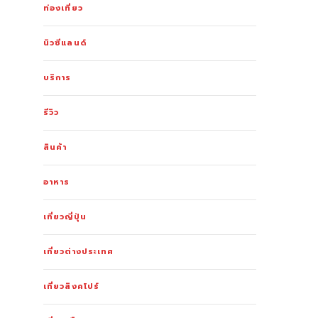
ท่องเที่ยว
นิวซีแลนด์
บริการ
รีวิว
สินค้า
อาหาร
เที่ยวญี่ปุ่น
เที่ยวต่างประเทศ
เที่ยวสิงคโปร์