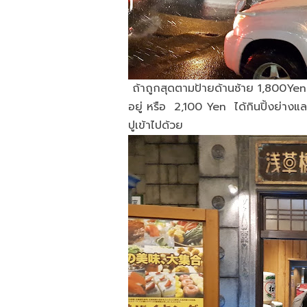
ถ้าถูกสุดตามป้ายด้านซ้าย 1,800Yen ก็ค
อยู่ หรือ 2,100 Yen ได้กินปิ้งย่างแ
ปูเข้าไปด้วย