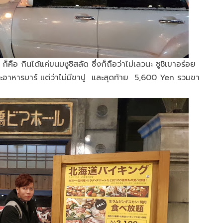
ือ กินได้แค่ขนมซูชิสลัด ซึ่งก็ถือว่าไม่เลวนะ ซูชิเขาอร่อย
ละอาหารบาร์ แต่ว่าไม่มีขาปู และสุดท้าย 5,600 Yen รวมขา