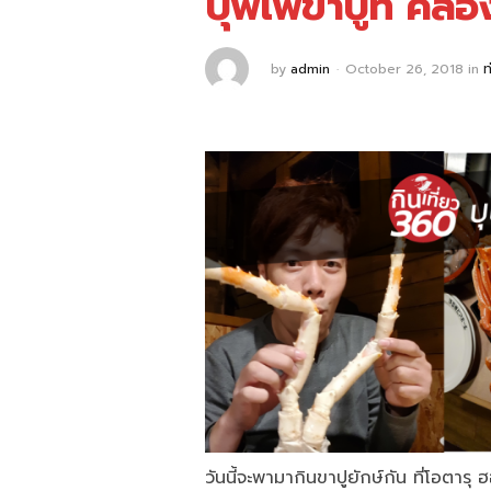
บุฟเฟ่ขาปูที่ คล
by
admin
October 26, 2018
in
ท
วันนี้จะพามากินขาปูยักษ์กัน ที่โ