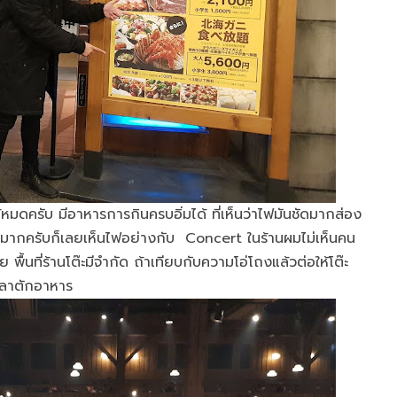
หมดครับ มีอาหารการกินครบอิ่มได้ ที่เห็นว่าไฟมันชัดมากส่อง
ยอะมากครับก็เลยเห็นไฟอย่างกับ Concert ในร้านผมไม่เห็นคน
ย พื้นที่ร้านโต๊ะมีจำกัด ถ้าเทียบกับความโอ่โถงแล้วต่อให้โต๊ะ
เวลาตักอาหาร